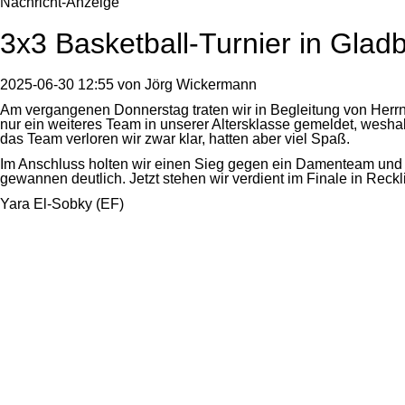
Nachricht-Anzeige
3x3 Basketball-Turnier in Glad
2025-06-30 12:55
von
Jörg Wickermann
Am vergangenen Donnerstag traten wir in Begleitung von Herr
nur ein weiteres Team in unserer Altersklasse gemeldet, wes
das Team verloren wir zwar klar, hatten aber viel Spaß.
Im Anschluss holten wir einen Sieg gegen ein Damenteam und 
gewannen deutlich. Jetzt stehen wir verdient im Finale in Reck
Yara El-Sobky (EF)