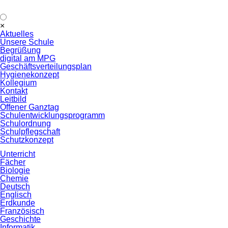
Navigation
×
überspringen
Aktuelles
Unsere Schule
Begrüßung
digital am MPG
Geschäftsverteilungsplan
Hygienekonzept
Kollegium
Kontakt
Leitbild
Offener Ganztag
Schulentwicklungsprogramm
Schulordnung
Schulpflegschaft
Schutzkonzept
Unterricht
Fächer
Biologie
Chemie
Deutsch
Englisch
Erdkunde
Französisch
Geschichte
Informatik