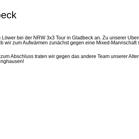
beck
n Löwer bei der NRW 3x3 Tour in Gladbeck an. Zu unserer Übe
halb wir zum Aufwärmen zunächst gegen eine Mixed-Mannschaft 
zum Abschluss traten wir gegen das andere Team unserer Alte
linghausen!