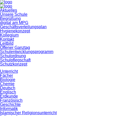
Navigation
Aktuelles
überspringen
Unsere Schule
Begrüßung
digital am MPG
Geschäftsverteilungsplan
Hygienekonzept
Kollegium
Kontakt
Leitbild
Offener Ganztag
Schulentwicklungsprogramm
Schulordnung
Schulpflegschaft
Schutzkonzept
Unterricht
Fächer
Biologie
Chemie
Deutsch
Englisch
Erdkunde
Französisch
Geschichte
Informatik
Islamischer Religionsunterricht