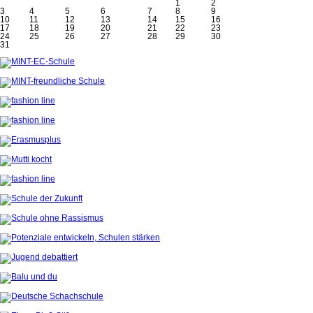
1
2
3
4
5
6
7
8
9
10
11
12
13
14
15
16
17
18
19
20
21
22
23
24
25
26
27
28
29
30
31