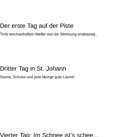
Der erste Tag auf der Piste
Trotz wechselhaftem Wetter war die Stimmung erstklassig...
Dritter Tag in St. Johann
Sonne, Schnee und jede Menge gute Laune!
Vierter Tag: Im Schnee ist's schee...