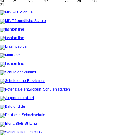
24
25
26
27
28
29
30
31