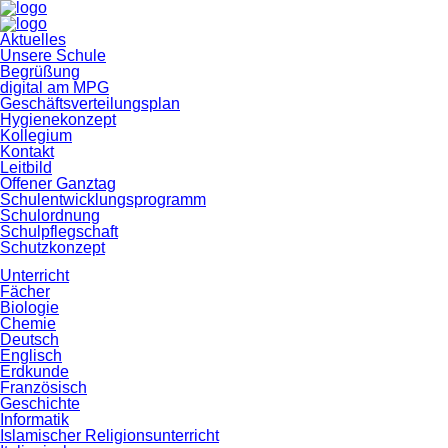
Navigation
Aktuelles
überspringen
Unsere Schule
Begrüßung
digital am MPG
Geschäftsverteilungsplan
Hygienekonzept
Kollegium
Kontakt
Leitbild
Offener Ganztag
Schulentwicklungsprogramm
Schulordnung
Schulpflegschaft
Schutzkonzept
Unterricht
Fächer
Biologie
Chemie
Deutsch
Englisch
Erdkunde
Französisch
Geschichte
Informatik
Islamischer Religionsunterricht