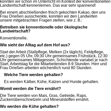
konnten wir schon im Unterricht im Kontext der konventionellen
Landwirtschaft kennenlernen. Das war sehr spannend!
Bei einem abschließenden frisch gekochten Kakao, den uns
Frau Drießen ausschenkte, konnten wir den Landwirten
unsere mitgebrachten Fragen stellen, wie z. B.:
Betreiben sie konventionelle oder ökologische
Landwirtschaft?
Konventionelle.
Wie sieht der Alltag auf dem Hof aus?
Start der Arbeit (Stallpflege, Melken (2x täglich), Feldpflege,
etc.) gegen 05 Uhr, 09:30 Uhr gemeinsames Frühstück, 12:30
Uhr gemeinsames Mittagessen, Schichtende variabel je nach
Start. Arbeitstag für die Mitarbeitenden 8-9 Stunden. Herr und
Frau Drießen arbeiten wöchentlich rund 80 Stunden.
Welche Tiere werden gehalten?
Es werden Kälber, Kühe, Katzen und Hunde gehalten.
Womit werden die Tiere ernährt?
Die Tiere werden von Mais, Gras, Getreide, Raps,
Zuckerrübenschnetzeln und Mineralstoffen ernährt.
Wo werden die Kühe gehalten?