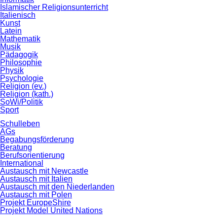
Islamischer Religionsunterricht
Italienisch
Kunst
Latein
Mathematik
Musik
Pädagogik
Philosophie
Physik
Psychologie
Religion (ev.)
Religion (kath.)
SoWi/Politik
Sport
Schulleben
AGs
Begabungsförderung
Beratung
Berufsorientierung
International
Austausch mit Newcastle
Austausch mit Italien
Austausch mit den Niederlanden
Austausch mit Polen
Projekt EuropeShire
Projekt Model United Nations