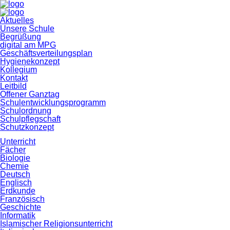
Navigation
Aktuelles
überspringen
Unsere Schule
Begrüßung
digital am MPG
Geschäftsverteilungsplan
Hygienekonzept
Kollegium
Kontakt
Leitbild
Offener Ganztag
Schulentwicklungsprogramm
Schulordnung
Schulpflegschaft
Schutzkonzept
Unterricht
Fächer
Biologie
Chemie
Deutsch
Englisch
Erdkunde
Französisch
Geschichte
Informatik
Islamischer Religionsunterricht