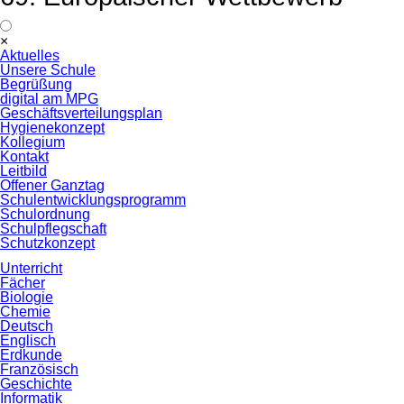
Navigation
×
überspringen
Aktuelles
Unsere Schule
Begrüßung
digital am MPG
Geschäftsverteilungsplan
Hygienekonzept
Kollegium
Kontakt
Leitbild
Offener Ganztag
Schulentwicklungsprogramm
Schulordnung
Schulpflegschaft
Schutzkonzept
Unterricht
Fächer
Biologie
Chemie
Deutsch
Englisch
Erdkunde
Französisch
Geschichte
Informatik