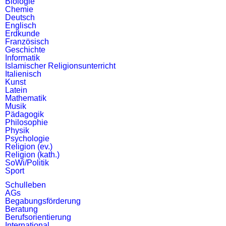
Biologie
Chemie
Deutsch
Englisch
Erdkunde
Französisch
Geschichte
Informatik
Islamischer Religionsunterricht
Italienisch
Kunst
Latein
Mathematik
Musik
Pädagogik
Philosophie
Physik
Psychologie
Religion (ev.)
Religion (kath.)
SoWi/Politik
Sport
Schulleben
AGs
Begabungsförderung
Beratung
Berufsorientierung
International