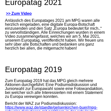
Europatag 2021
>> Zum Video
Anlässlich des Europatages 2021 am MPG waren alle
herzlich eingeladen, eine digitale Europa-Botschaft
einzusenden und den Satz „Europa bedeutet für mich..“
zu vervollständigen. Alle Einreichungen wurden in einem
Video zusammengefasst, welches wir am 5. Mai 2021,
unserem Europatag, veröffentlicht haben. Wir freuen uns
sehr über alle Botschaften und bedanken uns ganz
herzlich bei allen, die mitgemacht haben!
Europatag 2019
Zum Europatag 2019 hat das MPG gleich mehrere
Aktionen durchgeführt: Eine Podiumsdiskussion und
Juniorwahl zur Europawahl sowie eine Fotowandaktion,
bei welcher sich alle Interessierten mit einem Statement
zu Europa verewigen konnten.
Bericht der WAZ zur Podiumsdiskussion:
https://www.waz.de/staedte/gelsenkirchen-buer/mpg-