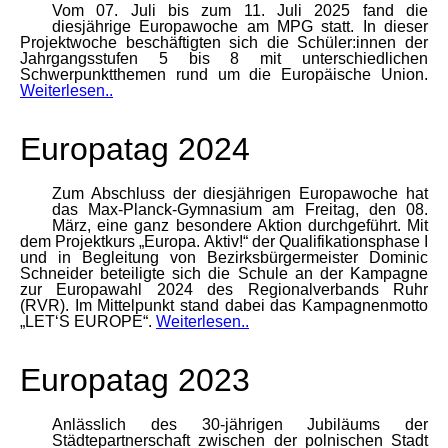
Vom 07. Juli bis zum 11. Juli 2025 fand die
diesjährige Europawoche am MPG statt. In dieser
Projektwoche beschäftigten sich die Schüler:innen der
Jahrgangsstufen 5 bis 8 mit unterschiedlichen
Schwerpunktthemen rund um die Europäische Union.
Weiterlesen..
Europatag 2024
Zum Abschluss der diesjährigen Europawoche hat
das Max-Planck-Gymnasium am Freitag, den 08.
März, eine ganz besondere Aktion durchgeführt. Mit
dem Projektkurs „Europa. Aktiv!“ der Qualifikationsphase I
und in Begleitung von Bezirksbürgermeister Dominic
Schneider beteiligte sich die Schule an der Kampagne
zur Europawahl 2024 des Regionalverbands Ruhr
(RVR). Im Mittelpunkt stand dabei das Kampagnenmotto
„LET‘S EUROPE“.
Weiterlesen..
Europatag 2023
Anlässlich des 30-jährigen Jubiläums der
Städtepartnerschaft zwischen der polnischen Stadt