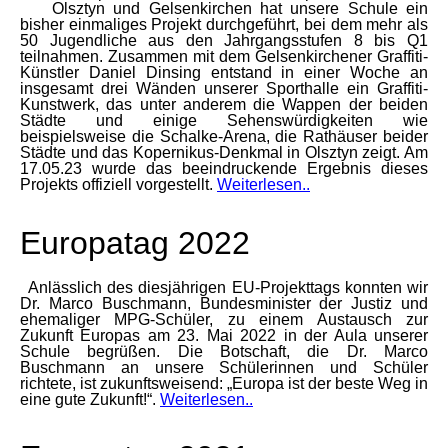
Olsztyn und Gelsenkirchen hat unsere Schule ein
bisher einmaliges Projekt durchgeführt, bei dem mehr als
50 Jugendliche aus den Jahrgangsstufen 8 bis Q1
teilnahmen. Zusammen mit dem Gelsenkirchener Graffiti-
Künstler Daniel Dinsing entstand in einer Woche an
insgesamt drei Wänden unserer Sporthalle ein Graffiti-
Kunstwerk, das unter anderem die Wappen der beiden
Städte und einige Sehenswürdigkeiten wie
beispielsweise die Schalke-Arena, die Rathäuser beider
Städte und das Kopernikus-Denkmal in Olsztyn zeigt. Am
17.05.23 wurde das beeindruckende Ergebnis dieses
Projekts offiziell vorgestellt.
Weiterlesen..
Europatag 2022
Anlässlich des diesjährigen EU-Projekttags konnten wir
Dr. Marco Buschmann, Bundesminister der Justiz und
ehemaliger MPG-Schüler, zu einem Austausch zur
Zukunft Europas am 23. Mai 2022 in der Aula unserer
Schule begrüßen. Die Botschaft, die Dr. Marco
Buschmann an unsere Schülerinnen und Schüler
richtete, ist zukunftsweisend: „Europa ist der beste Weg in
eine gute Zukunft!“.
Weiterlesen..