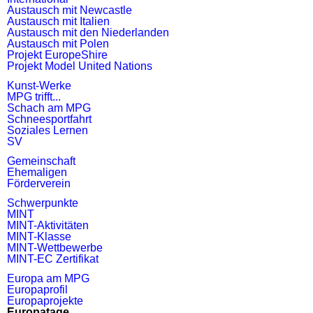
Austausch mit Newcastle
Austausch mit Italien
Austausch mit den Niederlanden
Austausch mit Polen
Projekt EuropeShire
Projekt Model United Nations
Kunst-Werke
MPG trifft...
Schach am MPG
Schneesportfahrt
Soziales Lernen
SV
Gemeinschaft
Ehemaligen
Förderverein
Schwerpunkte
MINT
MINT-Aktivitäten
MINT-Klasse
MINT-Wettbewerbe
MINT-EC Zertifikat
Europa am MPG
Europaprofil
Europaprojekte
Europatage