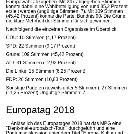
Europawahl abzugeben. Mit 247 abgegeben Stimmen
konnte dabei eine Wahlbeteiligung von rund 85,2 Prozent
erzielt werden (ungültige Stimmen: 7). Mit 109 Stimmen
(45,42 Prozent) konnte die Partei Bündnis 90/ Die Grüne
die klare Mehrheit der Stimmen für sich gewinnen.
Nachfolgend die einzelnen Ergebnisse im Überblick:
CDU: 10 Stimmen (4,17 Prozent)
SPD: 22 Stimmen (9,17 Prozent)
Grüne: 109 Stimmen (45,42 Prozent)
AfD: 31 Stimmen (12,92 Prozent)
Die Linke: 15 Stimmen (6,25 Prozent)
FDP: 26 Stimmen (10,83 Prozent)
Sonstige Parteien (jeweils unter 5 Stimmen): 27 Stimmen
(11,25 Prozent) Ungültige Stimmen: 7
Europatag 2018
Anlässlich des Europatages 2018 hat das MPG eine
"Denk-mal-europäisch-Tour!" durchgeführt und eine
Podiumsdiskussion unter dem Titel "Europa, Kultur und