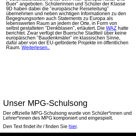
Buer" angeboten. Schülerinnen und Schüler der Klasse
9D haben dabei die "europäische Reiseleitung"
übernehmen und neben wichtigen Informationen zu den
Begegnungsorten auch Statements zu Europa als
lebenswerten Raum an jedem der Orte, in Form von
selbst gestalteten "Denkblasen", erläutert. Die
WAZ
hatte
berichtet. Zwar verfügt der Buersche Stadtteil über keine
europäischen "Baudenkmäler" im klassischen Sinne,
dafür aber von der EU-geförderte Projekte im öffentlichen
Raum.
Weiterlesen..
Unser MPG-Schulsong
Der offizielle MPG-Schulsong wurde von Schüler*innen und
Lehrer*innen des MPG komponiert und eingespielt.
Den Text findet ihr / finden Sie
hier
.