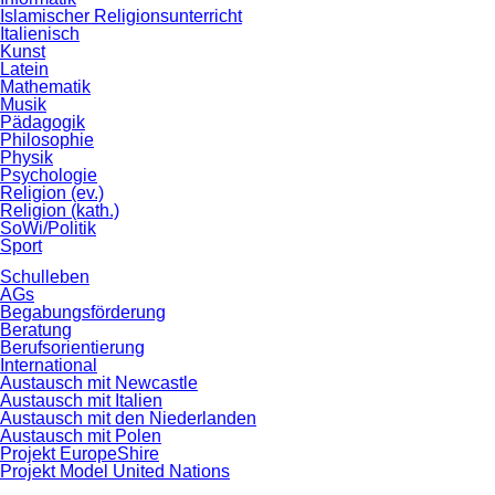
Islamischer Religionsunterricht
Italienisch
Kunst
Latein
Mathematik
Musik
Pädagogik
Philosophie
Physik
Psychologie
Religion (ev.)
Religion (kath.)
SoWi/Politik
Sport
Schulleben
AGs
Begabungsförderung
Beratung
Berufsorientierung
International
Austausch mit Newcastle
Austausch mit Italien
Austausch mit den Niederlanden
Austausch mit Polen
Projekt EuropeShire
Projekt Model United Nations