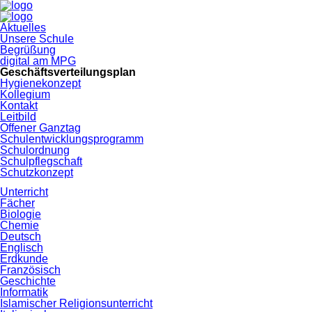
Navigation
Aktuelles
überspringen
Unsere Schule
Begrüßung
digital am MPG
Geschäftsverteilungsplan
Hygienekonzept
Kollegium
Kontakt
Leitbild
Offener Ganztag
Schulentwicklungsprogramm
Schulordnung
Schulpflegschaft
Schutzkonzept
Unterricht
Fächer
Biologie
Chemie
Deutsch
Englisch
Erdkunde
Französisch
Geschichte
Informatik
Islamischer Religionsunterricht