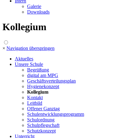
Intern
Galerie
Downloads
Kollegium
×
Navigation überspringen
Aktuelles
Unsere Schule
Begrüßung
digital am MPG
Geschäftsverteilungsplan
Hygienekonzept
Kollegium
Kontakt
Leitbild
Offener Ganztag
Schulentwicklungsprogramm
Schulordnung
Schulpflegschaft
Schutzkonzept
Unterricht