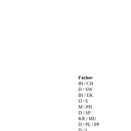
Fächer
BI / CH
D / SW
BI / EK
D / E
M / PH
D / SP
KR / MU
D / PL / PP
D / L