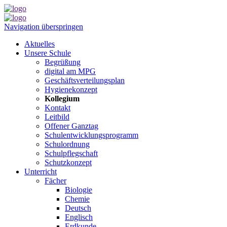
Navigation überspringen
Aktuelles
Unsere Schule
Begrüßung
digital am MPG
Geschäftsverteilungsplan
Hygienekonzept
Kollegium
Kontakt
Leitbild
Offener Ganztag
Schulentwicklungsprogramm
Schulordnung
Schulpflegschaft
Schutzkonzept
Unterricht
Fächer
Biologie
Chemie
Deutsch
Englisch
Erdkunde