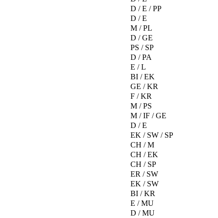
D / E / PP
D / E
M / PL
D / GE
PS / SP
D / PA
E / L
BI / EK
GE / KR
F / KR
M / PS
M / IF / GE
D / E
EK / SW / SP
CH / M
CH / EK
CH / SP
ER / SW
EK / SW
BI / KR
E / MU
D / MU