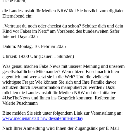
Liebe Eltern,
die Landesanstalt für Medien NRW lädt Sie herzlich zum digitalen
Elternabend ein:
„Vertraust du noch oder checkst du schon? Schütze dich und dein
Kind vor Fakes im Netz“ am Vorabend des bundesweiten Safer
Internet Days 2025
Datum: Montag, 10. Februar 2025
Uhrzeit: 19:00 Uhr (Dauer: 1 Stunden)
Was genau machen Fake News mit unserer Meinung und unserem
gesellschaftlichen Miteinander? Wem nützen Falschnachrichten
eigentlich und wer setzt sie in die Welt? Und die vielleicht
wichtigste Frage: Wie können Sie sich und Ihre Familie davor
schützen durch Desinformation manipuliert zu werden? Dazu
möchten die Landesanstalt für Medien NRW mit der Initiative
#UseTheNews und Ihnen ins Gespräch kommen. Referentin:
Valerie Puschmann
Bitte melden Sie sich unter folgendem Link zur Veranstaltung an:
www.medienanstalt-nrw.de/saferinternetday
Nach Ihrer Anmeldung wird Ihnen der Zugangslink per E-Mail