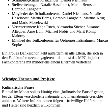
Schulpflegschaftsvorsitzender: Daniel Nienhaus
Stellvertretungen: Natalie Haselhorst, Martin Berns und
Berthold Langbein
Mitglieder der Schulkonferenz: Daniel Nienhaus, Natalie
Haselhorst, Martin Berns, Berhold Langbein, Martina Krug
und Mario Moselewski
Vertreter:innen: Katja Ruch, Alexandra Stieber, Susanne
Altegoer, Arne Lühr, Michael Nobis und Marit König-
Malorny
Mitglied der Teilkonferenz für Ordnungsmaßnahmen: Marcus
Sopke
Ein großes Dankeschön geht außerdem an alle Eltern, die sich in
den Fachkonferenzen engagieren – damit ist das MPG in jeder
Fachkonferenz mit mindestens einem Elternteil vertreten!
Wichtige Themen und Projekte
Kulinarische Pause
Einmal im Monat soll es künftig eine „kulinarische Pause“ geben,
bei der Eltern verschiedene nationale und internationale Gerichte
anbieten. Weitere Informationen folgen – freiwillige Helferinnen
und Helfer sind herzlich willkommen!