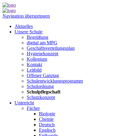
Navigation überspringen
Aktuelles
Unsere Schule
Begrüßung
digital am MPG
Geschäftsverteilungsplan
Hygienekonzept
Kollegium
Kontakt
Leitbild
Offener Ganztag
Schulentwicklungsprogramm
Schulordnung
Schulpflegschaft
Schutzkonzept
Unterricht
Fächer
Biologie
Chemie
Deutsch
Englisch
Erdkunde