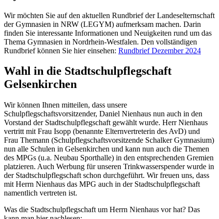
Wir möchten Sie auf den aktuellen Rundbrief der Landeselternschaft
der Gymnasien in NRW (LEGYM) aufmerksam machen. Darin
finden Sie interessante Informationen und Neuigkeiten rund um das
Thema Gymnasien in Nordrhein-Westfalen. Den vollständigen
Rundbrief können Sie hier einsehen:
Rundbrief Dezember 2024
Wahl in die Stadtschulpflegschaft
Gelsenkirchen
Wir können Ihnen mitteilen, dass unsere
Schulpflegschaftsvorsitzender, Daniel Nienhaus nun auch in den
Vorstand der Stadtschulpflegschaft gewählt wurde. Herr Nienhaus
vertritt mit Frau Isopp (benannte Elternvertreterin des AvD) und
Frau Themann (Schulpflegschaftsvorsitzende Schalker Gymnasium)
nun alle Schulen in Gelsenkirchen und kann nun auch die Themen
des MPGs (u.a. Neubau Sporthalle) in den entsprechenden Gremien
platzieren. Auch Werbung für unseren Trinkwasserspender wurde in
der Stadtschulpflegschaft schon durchgeführt. Wir freuen uns, dass
mit Herrn Nienhaus das MPG auch in der Stadtschulpflegschaft
namentlich vertreten ist.
Was die Stadtschulpflegschaft um Herrn Nienhaus vor hat? Das
kann man hier nachlesen: