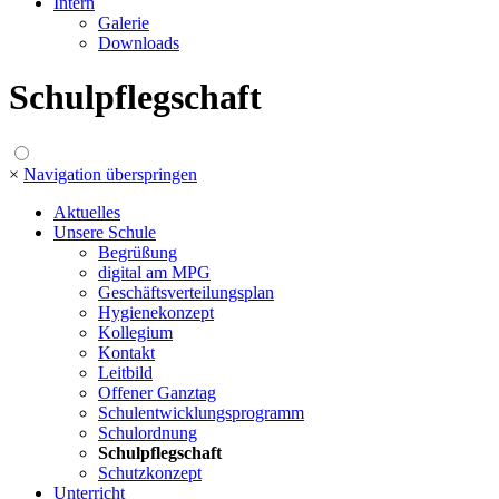
Intern
Galerie
Downloads
Schulpflegschaft
×
Navigation überspringen
Aktuelles
Unsere Schule
Begrüßung
digital am MPG
Geschäftsverteilungsplan
Hygienekonzept
Kollegium
Kontakt
Leitbild
Offener Ganztag
Schulentwicklungsprogramm
Schulordnung
Schulpflegschaft
Schutzkonzept
Unterricht