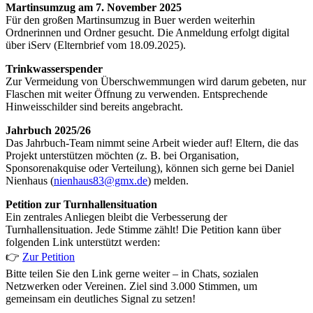
Martinsumzug am 7. November 2025
Für den großen Martinsumzug in Buer werden weiterhin
Ordnerinnen und Ordner gesucht. Die Anmeldung erfolgt digital
über iServ (Elternbrief vom 18.09.2025).
Trinkwasserspender
Zur Vermeidung von Überschwemmungen wird darum gebeten, nur
Flaschen mit weiter Öffnung zu verwenden. Entsprechende
Hinweisschilder sind bereits angebracht.
Jahrbuch 2025/26
Das Jahrbuch-Team nimmt seine Arbeit wieder auf! Eltern, die das
Projekt unterstützen möchten (z. B. bei Organisation,
Sponsorenakquise oder Verteilung), können sich gerne bei Daniel
Nienhaus (
nienhaus83@gmx.de
) melden.
Petition zur Turnhallensituation
Ein zentrales Anliegen bleibt die Verbesserung der
Turnhallensituation. Jede Stimme zählt! Die Petition kann über
folgenden Link unterstützt werden:
👉
Zur Petition
Bitte teilen Sie den Link gerne weiter – in Chats, sozialen
Netzwerken oder Vereinen. Ziel sind 3.000 Stimmen, um
gemeinsam ein deutliches Signal zu setzen!