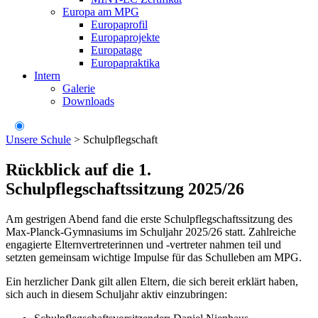
Europa am MPG
Europaprofil
Europaprojekte
Europatage
Europapraktika
Intern
Galerie
Downloads
Unsere Schule
>
Schulpflegschaft
Rückblick auf die 1.
Schulpflegschaftssitzung 2025/26
Am gestrigen Abend fand die erste Schulpflegschaftssitzung des
Max-Planck-Gymnasiums im Schuljahr 2025/26 statt. Zahlreiche
engagierte Elternvertreterinnen und -vertreter nahmen teil und
setzten gemeinsam wichtige Impulse für das Schulleben am MPG.
Ein herzlicher Dank gilt allen Eltern, die sich bereit erklärt haben,
sich auch in diesem Schuljahr aktiv einzubringen: