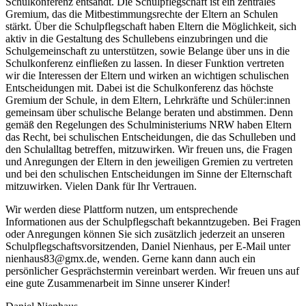
Schulkonferenz entsandt. Die Schulpflegschaft ist ein zentrales
Gremium, das die Mitbestimmungsrechte der Eltern an Schulen
stärkt. Über die Schulpflegschaft haben Eltern die Möglichkeit, sich
aktiv in die Gestaltung des Schullebens einzubringen und die
Schulgemeinschaft zu unterstützen, sowie Belange über uns in die
Schulkonferenz einfließen zu lassen. In dieser Funktion vertreten
wir die Interessen der Eltern und wirken an wichtigen schulischen
Entscheidungen mit. Dabei ist die Schulkonferenz das höchste
Gremium der Schule, in dem Eltern, Lehrkräfte und Schüler:innen
gemeinsam über schulische Belange beraten und abstimmen. Denn
gemäß den Regelungen des Schulministeriums NRW haben Eltern
das Recht, bei schulischen Entscheidungen, die das Schulleben und
den Schulalltag betreffen, mitzuwirken. Wir freuen uns, die Fragen
und Anregungen der Eltern in den jeweiligen Gremien zu vertreten
und bei den schulischen Entscheidungen im Sinne der Elternschaft
mitzuwirken. Vielen Dank für Ihr Vertrauen.
Wir werden diese Plattform nutzen, um entsprechende
Informationen aus der Schulpflegschaft bekanntzugeben. Bei Fragen
oder Anregungen können Sie sich zusätzlich jederzeit an unseren
Schulpflegschaftsvorsitzenden, Daniel Nienhaus, per E-Mail unter
nienhaus83@gmx.de,
wenden. Gerne kann dann auch ein
persönlicher Gesprächstermin vereinbart werden. Wir freuen uns auf
eine gute Zusammenarbeit im Sinne unserer Kinder!