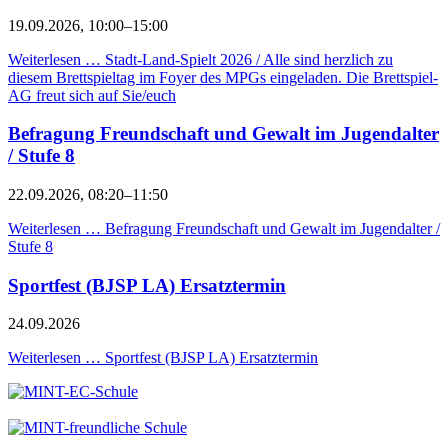
19.09.2026, 10:00–15:00
Weiterlesen …
Stadt-Land-Spielt 2026 / Alle sind herzlich zu
diesem Brettspieltag im Foyer des MPGs eingeladen. Die Brettspiel-
AG freut sich auf Sie/euch
Befragung Freundschaft und Gewalt im Jugendalter
/ Stufe 8
22.09.2026, 08:20–11:50
Weiterlesen …
Befragung Freundschaft und Gewalt im Jugendalter /
Stufe 8
Sportfest (BJSP LA) Ersatztermin
24.09.2026
Weiterlesen …
Sportfest (BJSP LA) Ersatztermin