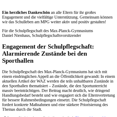
Ein herzliches Dankeschön
an alle Eltern für ihr großes
Engagement und die vielfältige Unterstützung. Gemeinsam können
wir das Schulleben am MPG weiter aktiv und positiv gestalten!
Für die Schulpflegschaft des Max-Planck-Gymnasiums
Daniel Nienhaus, Schulpflegschaftsvorsitzender
Engagement der Schulpflegschaft:
Alarmierende Zustände bei den
Sporthallen
Die Schulpflegschaft des Max-Planck-Gymnasiums hat sich mit
einem eindringlichen Appell an die Öffentlichkeit gewandt: In einem
aktuellen Artikel der WAZ werden die teils unhaltbaren Zustände in
den Sporthallen thematisiert – Zustände, die den Sportunterricht
massiv beeinträchtigen. Der Beitrag macht deutlich, wie dringend
Handlungsbedarf besteht und wie engagiert sich die Elternvertretung
für bessere Rahmenbedingungen einsetzt. Die Schulpflegschaft
fordert konkrete Maßnahmen und eine stärkere Priorisierung des
Themas durch die Stadt.