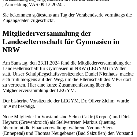
„Anmeldung VAS 09.12.2024“.
Sie bekommen spätestens am Tag der Vorabendserie vormittags die
Zugangsdaten zugeschickt.
Mitgliederversammlung der
Landeselternschaft für Gymnasien in
NRW
Am Samstag, den 23.11.2024 fand die Mitgliederversammlung der
Landeselternschaft für Gymnasien in NRW (LEGYM) in Witten
statt. Unser Schulpflegschaftsvorsitzender, Daniel Nienhaus, machte
sich früh morgens auf den Weg, um die Elternschaft des MPG dort
zu vertreten. Hier eine kurze Zusammenfassung über die
Mitgliederversammlung der LEGYM.
Der bisherige Vorsitzende der LEGYM, Dr. Oliver Ziehm, wurde
im Amt bestätigt.
Neue Mitglieder im Vorstand sind Selma Cakir (Kerpen) und Dirk
Heyartz (Grevenbroich) als Stellvertreter. Markus Quetting
übernimmt die Finanzverwaltung, während Yvonne Sterz
(Ennepetal) und Thomas Neugebauer (Bad Salzuflen) den Vorstand