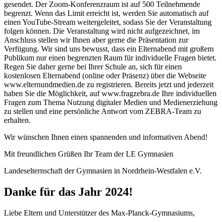
gesendet. Der Zoom-Konferenzraum ist auf 500 Teilnehmende
begrenzt. Wenn das Limit erreicht ist, werden Sie automatisch auf
einen YouTube-Stream weitergeleitet, sodass Sie der Veranstaltung
folgen können. Die Veranstaltung wird nicht aufgezeichnet, im
Anschluss stellen wir Ihnen aber gerne die Präsentation zur
Verfügung. Wir sind uns bewusst, dass ein Elternabend mit großem
Publikum nur einen begrenzten Raum für individuelle Fragen bietet.
Regen Sie daher gerne bei Ihrer Schule an, sich für einen
kostenlosen Elternabend (online oder Präsenz) über die Webseite
www.elternundmedien.de zu registrieren. Bereits jetzt und jederzeit
haben Sie die Möglichkeit, auf www.fragzebra.de Ihre individuellen
Fragen zum Thema Nutzung digitaler Medien und Medienerziehung
zu stellen und eine persönliche Antwort vom ZEBRA-Team zu
erhalten.
Wir wünschen Ihnen einen spannenden und informativen Abend!
Mit freundlichen Grüßen Ihr Team der LE Gymnasien
Landeselternschaft der Gymnasien in Nordrhein-Westfalen e.V.
Danke für das Jahr 2024!
Liebe Eltern und Unterstützer des Max-Planck-Gymnasiums,