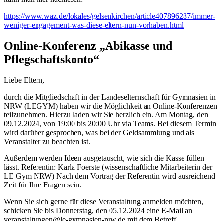
https://www.waz.de/lokales/gelsenkirchen/article407896287/immer-
weniger-engagement-was-diese-eltern-nun-vorhaben.html
Online-Konferenz „Abikasse und
Pflegschaftskonto“
Liebe Eltern,
durch die Mitgliedschaft in der Landeselternschaft für Gymnasien in
NRW (LEGYM) haben wir die Möglichkeit an Online-Konferenzen
teilzunehmen. Hierzu laden wir Sie herzlich ein. Am Montag, den
09.12.2024, von 19:00 bis 20:00 Uhr via Teams. Bei diesem Termin
wird darüber gesprochen, was bei der Geldsammlung und als
Veranstalter zu beachten ist.
Außerdem werden Ideen ausgetauscht, wie sich die Kasse füllen
lässt. Referentin: Karla Foerste (wissenschaftliche Mitarbeiterin der
LE Gym NRW) Nach dem Vortrag der Referentin wird ausreichend
Zeit für Ihre Fragen sein.
Wenn Sie sich gerne für diese Veranstaltung anmelden möchten,
schicken Sie bis Donnerstag, den 05.12.2024 eine E-Mail an
veranstaltungen@le-gymnasien-nrw.de mit dem Betreff