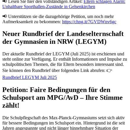
📢 Lesen Sie hier den vollständigen Artikel:
Eltern schlagen Alarm:
Unhaltbare Sporthallen-Zustände in Gelsenkirchen
📢 Unterstützen sie die dazugehörige Petition, um noch mehr
Aufmerksamkeit zu bekommen:
https://chng.it/7GVDWnv6gc
Neuer Rundbrief der Landeselternschaft
der Gymnasien in NRW (LEGYM)
Der aktuelle Rundbrief der LEGYM (Juli 2025) ist erschienen und
steht online zur Verfügung. Er enthält Informationen und Impulse zu
schulpolitischen Themen, die für Eltern besonders interessant sind.
Sie können den Rundbrief über folgenden Link abrufen: 👉
Rundbrief LEGYM Juli 2025
Petition: Faire Bedingungen für den
Schulsport am MPG/AvD – Ihre Stimme
zählt!
Die Schulpflegschaft des Max-Planck-Gymnasiums setzt sich aktiv
für bessere Bedingungen im Schulsport ein. Hintergrund ist die seit
Jahren angespannte und nicht länger hinnehmbare Situation der