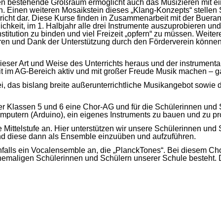
n bestehende Großraum ermöglicht auch das Musizieren mit ei
. Einen weiteren Mosaikstein dieses „Klang-Konzepts“ stellen 
icht dar. Diese Kurse finden in Zusammenarbeit mit der Buerane
ichkeit, im 1. Halbjahr alle drei Instrumente auszuprobieren und
stitution zu binden und viel Freizeit „opfern“ zu müssen. Weiter
hren und Dank der Unterstützung durch den Förderverein können
 dieser Art und Weise des Unterrichts heraus und der instrume
 im AG-Bereich aktiv und mit großer Freude Musik machen – ga
i, das bislang breite außerunterrichtliche Musikangebot sowie 
er Klassen 5 und 6 eine Chor-AG und für die Schülerinnen und S
 Computern (Arduino), ein eigenes Instruments zu bauen und zu 
e Mittelstufe an. Hier unterstützen wir unsere Schülerinnen und
d diese dann als Ensemble einzuüben und aufzuführen.
enfalls ein Vocalensemble an, die „PlanckTones“. Bei diesem C
emaligen Schülerinnen und Schülern unserer Schule besteht. Da