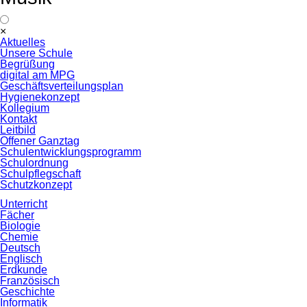
Navigation
×
überspringen
Aktuelles
Unsere Schule
Begrüßung
digital am MPG
Geschäftsverteilungsplan
Hygienekonzept
Kollegium
Kontakt
Leitbild
Offener Ganztag
Schulentwicklungsprogramm
Schulordnung
Schulpflegschaft
Schutzkonzept
Unterricht
Fächer
Biologie
Chemie
Deutsch
Englisch
Erdkunde
Französisch
Geschichte
Informatik