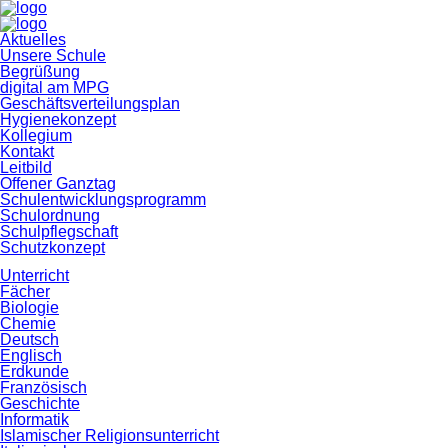
Navigation
Aktuelles
überspringen
Unsere Schule
Begrüßung
digital am MPG
Geschäftsverteilungsplan
Hygienekonzept
Kollegium
Kontakt
Leitbild
Offener Ganztag
Schulentwicklungsprogramm
Schulordnung
Schulpflegschaft
Schutzkonzept
Unterricht
Fächer
Biologie
Chemie
Deutsch
Englisch
Erdkunde
Französisch
Geschichte
Informatik
Islamischer Religionsunterricht