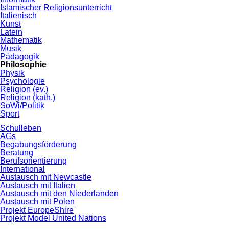
Islamischer Religionsunterricht
Italienisch
Kunst
Latein
Mathematik
Musik
Pädagogik
Philosophie
Physik
Psychologie
Religion (ev.)
Religion (kath.)
SoWi/Politik
Sport
Schulleben
AGs
Begabungsförderung
Beratung
Berufsorientierung
International
Austausch mit Newcastle
Austausch mit Italien
Austausch mit den Niederlanden
Austausch mit Polen
Projekt EuropeShire
Projekt Model United Nations