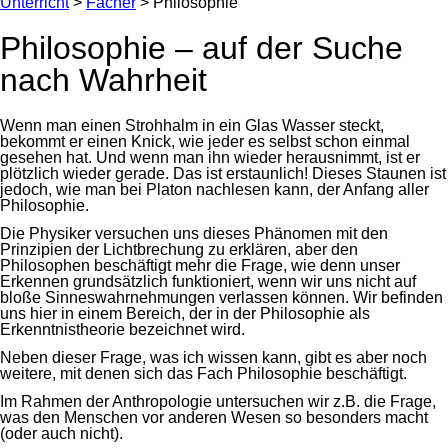
Unterricht
>
Fächer
>
Philosophie
Philosophie – auf der Suche
nach Wahrheit
Wenn man einen Strohhalm in ein Glas Wasser steckt,
bekommt er einen Knick, wie jeder es selbst schon einmal
gesehen hat. Und wenn man ihn wieder herausnimmt, ist er
plötzlich wieder gerade. Das ist erstaunlich! Dieses Staunen ist
jedoch, wie man bei Platon nachlesen kann, der Anfang aller
Philosophie.
Die Physiker versuchen uns dieses Phänomen mit den
Prinzipien der Lichtbrechung zu erklären, aber den
Philosophen beschäftigt mehr die Frage, wie denn unser
Erkennen grundsätzlich funktioniert, wenn wir uns nicht auf
bloße Sinneswahrnehmungen verlassen können. Wir befinden
uns hier in einem Bereich, der in der Philosophie als
Erkenntnistheorie bezeichnet wird.
Neben dieser Frage, was ich wissen kann, gibt es aber noch
weitere, mit denen sich das Fach Philosophie beschäftigt.
Im Rahmen der Anthropologie untersuchen wir z.B. die Frage,
was den Menschen vor anderen Wesen so besonders macht
(oder auch nicht).