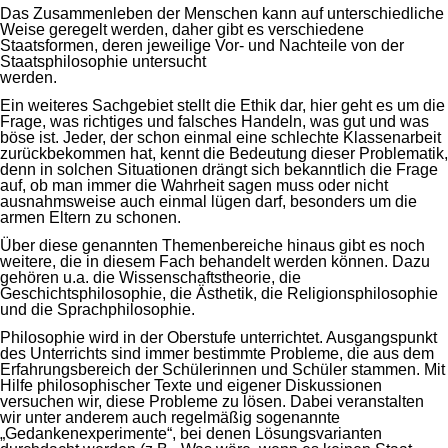
Das Zusammenleben der Menschen kann auf unterschiedliche
Weise geregelt werden, daher gibt es verschiedene
Staatsformen, deren jeweilige Vor- und Nachteile von der
Staatsphilosophie untersucht
werden.
Ein weiteres Sachgebiet stellt die Ethik dar, hier geht es um die
Frage, was richtiges und falsches Handeln, was gut und was
böse ist. Jeder, der schon einmal eine schlechte Klassenarbeit
zurückbekommen hat, kennt die Bedeutung dieser Problematik,
denn in solchen Situationen drängt sich bekanntlich die Frage
auf, ob man immer die Wahrheit sagen muss oder nicht
ausnahmsweise auch einmal lügen darf, besonders um die
armen Eltern zu schonen.
Über diese genannten Themenbereiche hinaus gibt es noch
weitere, die in diesem Fach behandelt werden können. Dazu
gehören u.a. die Wissenschaftstheorie, die
Geschichtsphilosophie, die Ästhetik, die Religionsphilosophie
und die Sprachphilosophie.
Philosophie wird in der Oberstufe unterrichtet. Ausgangspunkt
des Unterrichts sind immer bestimmte Probleme, die aus dem
Erfahrungsbereich der Schülerinnen und Schüler stammen. Mit
Hilfe philosophischer Texte und eigener Diskussionen
versuchen wir, diese Probleme zu lösen. Dabei veranstalten
wir unter anderem auch regelmäßig sogenannte
„Gedankenexperimente“, bei denen Lösungsvarianten