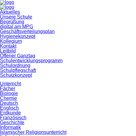
Navigation
Aktuelles
überspringen
Unsere Schule
Begrüßung
digital am MPG
Geschäftsverteilungsplan
Hygienekonzept
Kollegium
Kontakt
Leitbild
Offener Ganztag
Schulentwicklungsprogramm
Schulordnung
Schulpflegschaft
Schutzkonzept
Unterricht
Fächer
Biologie
Chemie
Deutsch
Englisch
Erdkunde
Französisch
Geschichte
Informatik
Islamischer Religionsunterricht