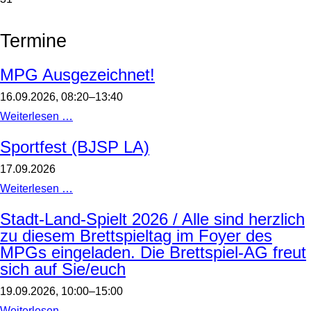
Termine
MPG Ausgezeichnet!
16.09.2026, 08:20–13:40
MPG
Weiterlesen …
Ausgezeichnet!
Sportfest (BJSP LA)
17.09.2026
Sportfest
Weiterlesen …
(BJSP
LA)
Stadt-Land-Spielt 2026 / Alle sind herzlich
zu diesem Brettspieltag im Foyer des
MPGs eingeladen. Die Brettspiel-AG freut
sich auf Sie/euch
19.09.2026, 10:00–15:00
Stadt-
Weiterlesen …