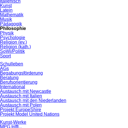
Italienisch
Kunst
Latein
Mathematik
Musik
Pädagogik
Philosophie
Physik
Psychologie
Religion (ev.)
Religion (kath.)
SoWi/Politik
Sport
Schulleben
AGs
Begabungsförderung
Beratung
Berufsorientierung
International
Austausch mit Newcastle
Austausch mit Italien
Austausch mit den Niederlanden
Austausch mit Polen
Projekt EuropeShire
Projekt Model United Nations
Kunst-Werke
MPG trifft...