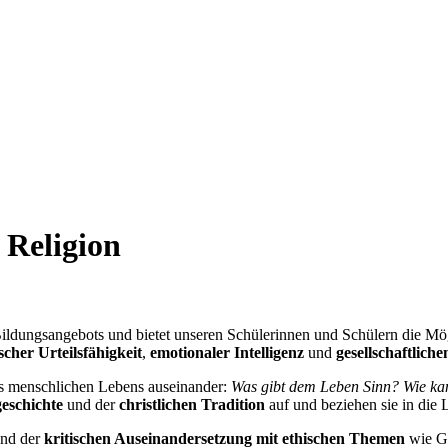
 Religion
s Bildungsangebots und bietet unseren Schülerinnen und Schülern die M
scher Urteilsfähigkeit
,
emotionaler Intelligenz
und
gesellschaftlic
es menschlichen Lebens auseinander:
Was gibt dem Leben Sinn? Wie ka
eschichte
und der
christlichen Tradition
auf und beziehen sie in die 
nd der
kritischen Auseinandersetzung mit ethischen Themen
wie Ge