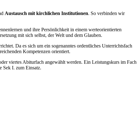
nd
Austausch mit kirchlichen Institutionen
. So verbinden wir
nnenlernen und ihre Persönlichkeit in einem werteorientierten
ersetzung mit sich selbst, der Welt und dem Glauben.
ichtet. Da es sich um ein sogenanntes ordentliches Unterrichtsfach
rreichenden Kompetenzen orientiert.
 oder viertes Abiturfach angewählt werden. Ein Leistungskurs im Fach
 Sek I. zum Einsatz.