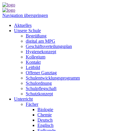
Navigation überspringen
Aktuelles
Unsere Schule
Begrüßung
digital am MPG
Geschäftsverteilungsplan
Hygienekonzept
Kollegium
Kontakt
Leitbild
Offener Ganztag
Schulentwicklungsprogramm
Schulordnung
Schulpflegschaft
Schutzkonzept
Unterricht
Fächer
Biologie
Chemie
Deutsch
Englisch
Erdkunde