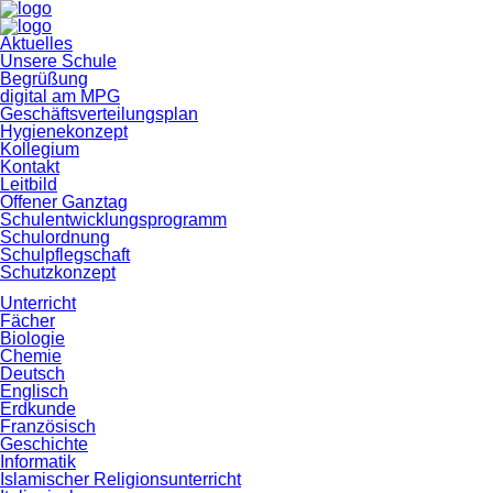
Navigation
Aktuelles
überspringen
Unsere Schule
Begrüßung
digital am MPG
Geschäftsverteilungsplan
Hygienekonzept
Kollegium
Kontakt
Leitbild
Offener Ganztag
Schulentwicklungsprogramm
Schulordnung
Schulpflegschaft
Schutzkonzept
Unterricht
Fächer
Biologie
Chemie
Deutsch
Englisch
Erdkunde
Französisch
Geschichte
Informatik
Islamischer Religionsunterricht