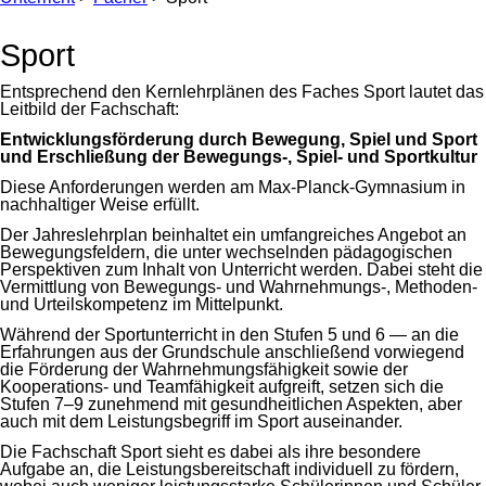
Sport
Entsprechend den Kernlehrplänen des Faches Sport lautet das
Leitbild der Fachschaft:
Entwicklungsförderung durch Bewegung, Spiel und Sport
und Erschließung der Bewegungs-, Spiel- und Sportkultur
Diese Anforderungen werden am Max-Planck-Gymnasium in
nachhaltiger Weise erfüllt.
Der Jahreslehrplan beinhaltet ein umfangreiches Angebot an
Bewegungsfeldern, die unter wechselnden pädagogischen
Perspektiven zum Inhalt von Unterricht werden. Dabei steht die
Vermittlung von Bewegungs- und Wahrnehmungs-, Methoden-
und Urteilskompetenz im Mittelpunkt.
Während der Sportunterricht in den Stufen 5 und 6 — an die
Erfahrungen aus der Grundschule anschließend vorwiegend
die Förderung der Wahrnehmungsfähigkeit sowie der
Kooperations- und Teamfähigkeit aufgreift, setzen sich die
Stufen 7–9 zunehmend mit gesundheitlichen Aspekten, aber
auch mit dem Leistungsbegriff im Sport auseinander.
Die Fachschaft Sport sieht es dabei als ihre besondere
Aufgabe an, die Leistungsbereitschaft individuell zu fördern,