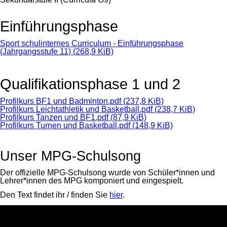
Einführungsphase
Sport schulinternes Curriculum - Einführungsphase
(Jahrgangsstufe 11)
(268,9 KiB)
Qualifikationsphase 1 und 2
Profilkurs BF1 und Badminton.pdf
(237,8 KiB)
Profilkurs Leichtathletik und Basketball.pdf
(238,7 KiB)
Profilkurs Tanzen und BF1.pdf
(87,9 KiB)
Profilkurs Turnen und Basketball.pdf
(148,9 KiB)
Unser MPG-Schulsong
Der offizielle MPG-Schulsong wurde von Schüler*innen und
Lehrer*innen des MPG komponiert und eingespielt.
Den Text findet ihr / finden Sie
hier
.