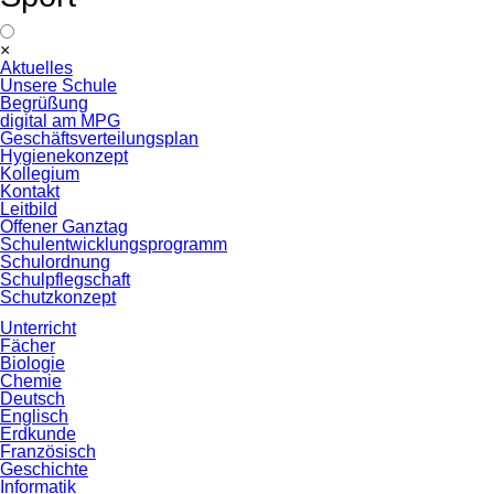
Navigation
×
überspringen
Aktuelles
Unsere Schule
Begrüßung
digital am MPG
Geschäftsverteilungsplan
Hygienekonzept
Kollegium
Kontakt
Leitbild
Offener Ganztag
Schulentwicklungsprogramm
Schulordnung
Schulpflegschaft
Schutzkonzept
Unterricht
Fächer
Biologie
Chemie
Deutsch
Englisch
Erdkunde
Französisch
Geschichte
Informatik