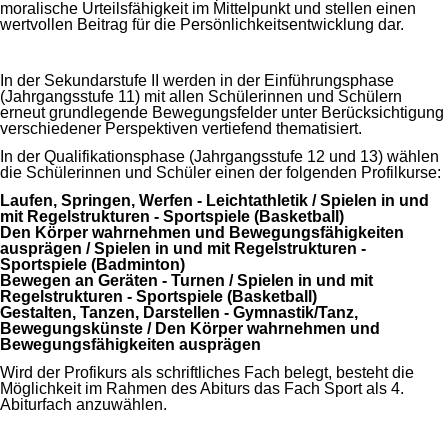
moralische Urteilsfähigkeit im Mittelpunkt und stellen einen
wertvollen Beitrag für die Persönlichkeitsentwicklung dar.
In der Sekundarstufe II werden in der Einführungsphase
(Jahrgangsstufe 11) mit allen Schülerinnen und Schülern
erneut grundlegende Bewegungsfelder unter Berücksichtigung
verschiedener Perspektiven vertiefend thematisiert.
In der Qualifikationsphase (Jahrgangsstufe 12 und 13) wählen
die Schülerinnen und Schüler einen der folgenden Profilkurse:
Laufen, Springen, Werfen - Leichtathletik / Spielen in und
mit Regelstrukturen - Sportspiele (Basketball)
Den Körper wahrnehmen und Bewegungsfähigkeiten
ausprägen / Spielen in und mit Regelstrukturen -
Sportspiele (Badminton)
Bewegen an Geräten - Turnen / Spielen in und mit
Regelstrukturen - Sportspiele (Basketball)
Gestalten, Tanzen, Darstellen - Gymnastik/Tanz,
Bewegungskünste / Den Körper wahrnehmen und
Bewegungsfähigkeiten ausprägen
Wird der Profikurs als schriftliches Fach belegt, besteht die
Möglichkeit im Rahmen des Abiturs das Fach Sport als 4.
Abiturfach anzuwählen.