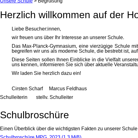
Unsere Schule
>
Begrüßung
Herzlich willkommen auf der
Liebe Besucher:innen,
wir freuen uns über Ihr Interesse an unserer Schule.
Das Max-Planck-Gymnasium, eine vierzügige Schule mit 
begreifen wir uns als moderne Schule, die bestrebt ist, a
Diese Seiten sollen Ihnen Einblicke in die Vielfalt unser
uns kennen, informieren Sie sich über aktuelle Veranstal
Wir laden Sie herzlich dazu ein!
Cirsten Scharf Marcus Feldhaus
Schulleiterin stellv. Schulleiter
Schulbroschüre
Einen Überblick über die wichtigsten Fakten zu unserer Schule
Schulbroschüre MPG, 2023
(1,3 MiB)