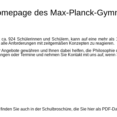
 Homepage des Max-Planck-Gym
ca. 924 Schülerinnen und Schülern, kann auf eine mehr als 1
uf alle Anforderungen mit zeitgemäßen Konzepten zu reagieren.
er Angebote gewähren und Ihnen dabei helfen, die Philosophie d
tungen oder Termine und nehmen Sie Kontakt mit uns auf, wenn S
 finden Sie auch in der Schulbroschüre, die Sie hier als PDF-D