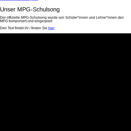
Unser MPG-Schulsong
Der offizielle MPG-Schulsong wurde von Schüler*innen und Lehrer*innen des
MPG komponiert und eingespielt.
Den Text findet ihr / finden Sie
hier
.