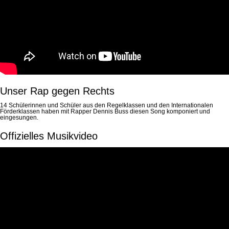
Unser Rap gegen Rechts
14 Schülerinnen und Schüler aus den Regelklassen und den Internationalen
Förderklassen haben mit Rapper Dennis Buss diesen Song komponiert und
eingesungen.
Offizielles Musikvideo